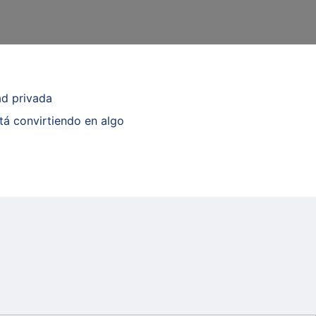
ad privada
stá convirtiendo en algo