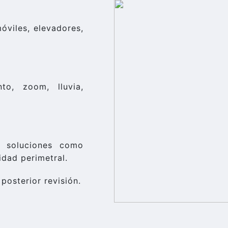
óviles, elevadores,
o, zoom, lluvia,
 soluciones como
idad perimetral.
posterior revisión.