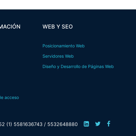
MACIÓN
WEB Y SEO
Posicionamiento Web
Servidores Web
Diseño y Desarrollo de Páginas Web
 de acceso
52 (1) 5581636743 / 5532648880