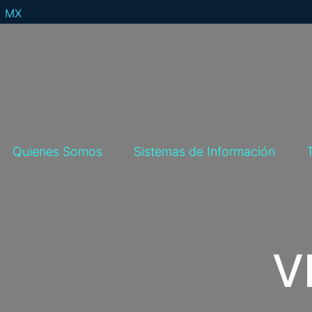
MX
Quienes Somos
Sistemas de Información
V