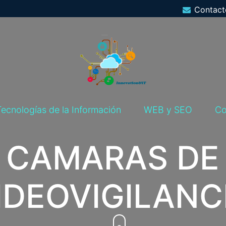
Contact
Tecnologías de la Información
WEB y SEO
Co
CAMARAS DE
IDEOVIGILANC